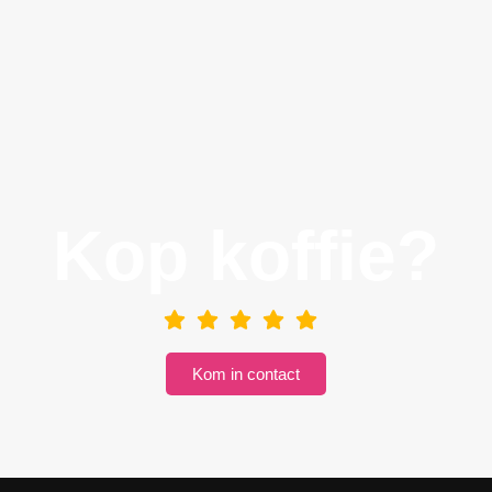
Kop koffie?
Kom in contact