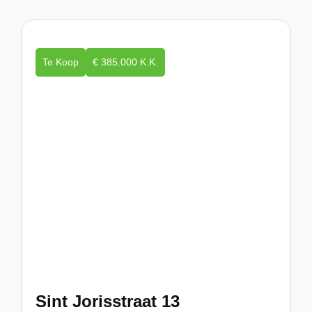
Te Koop
€ 385.000 K.K.
Sint Jorisstraat 13