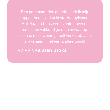
Een paar maanden geleden heb ik mijn
appartement verkocht via HappyHome
Makelaar. Ik ben zeer tevreden over de
snelle en vakkundige manier waarop
Etiënne deze woning heeft verkocht. Dit is
makelaardij met een andere touch!
⭐️⭐️⭐️⭐️⭐️Karsten Broks