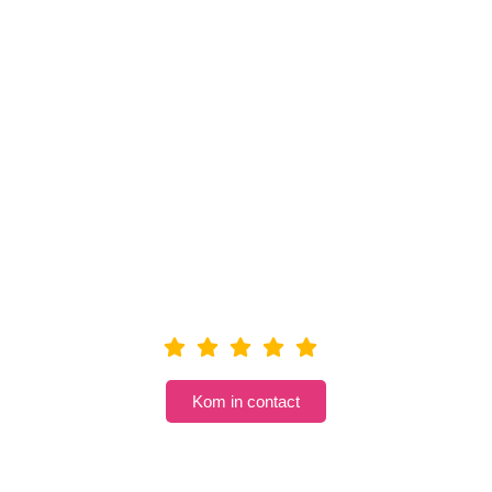
Kop koffie?
Kom in contact