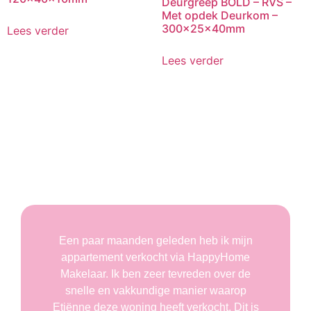
Deurgreep BOLD – RVS –
Met opdek Deurkom –
300x25x40mm
Lees verder
Lees verder
Wat onze klanten over ons zeggen
Een paar maanden geleden heb ik mijn
appartement verkocht via HappyHome
Makelaar. Ik ben zeer tevreden over de
snelle en vakkundige manier waarop
Etiënne deze woning heeft verkocht. Dit is