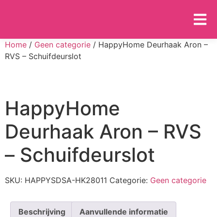
Home
/
Geen categorie
/ HappyHome Deurhaak Aron –
RVS – Schuifdeurslot
HappyHome
Deurhaak Aron – RVS
– Schuifdeurslot
SKU:
HAPPYSDSA-HK28011
Categorie:
Geen categorie
Beschrijving
Aanvullende informatie