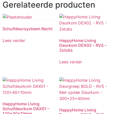
Gerelateerde producten
Schuifdeursysteem Recht
Lees verder
HappyHome Living
Deurkom DEX02 – RVS –
2stuks
Lees verder
HappyHome Living
Schuifdeurkom DAX01 –
HappyHome Living
120x40x10mm