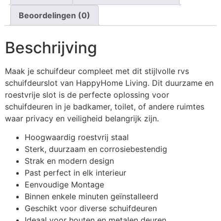
Beoordelingen (0)
Beschrijving
Maak je schuifdeur compleet met dit stijlvolle rvs
schuifdeurslot van HappyHome Living. Dit duurzame en
roestvrije slot is de perfecte oplossing voor
schuifdeuren in je badkamer, toilet, of andere ruimtes
waar privacy en veiligheid belangrijk zijn.
Hoogwaardig roestvrij staal
Sterk, duurzaam en corrosiebestendig
Strak en modern design
Past perfect in elk interieur
Eenvoudige Montage
Binnen enkele minuten geïnstalleerd
Geschikt voor diverse schuifdeuren
Ideaal voor houten en metalen deuren