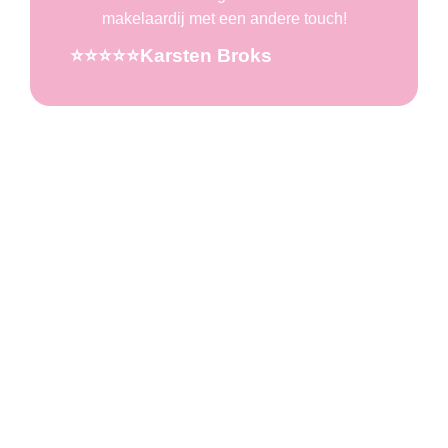
makelaardij met een andere touch!
⭐️⭐️⭐️⭐️⭐️Karsten Broks