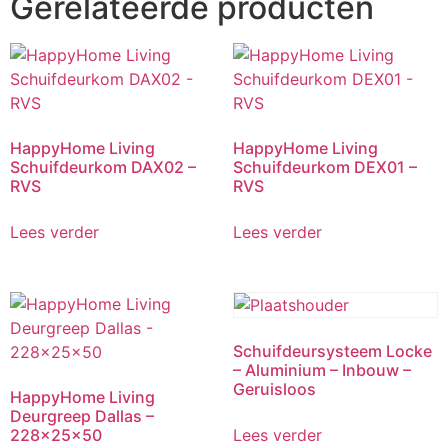
Gerelateerde producten
HappyHome Living
HappyHome Living
Schuifdeurkom DAX02 –
Schuifdeurkom DEX01 –
RVS
RVS
Lees verder
Lees verder
Schuifdeursysteem Locke
– Aluminium – Inbouw –
Geruisloos
HappyHome Living
Deurgreep Dallas –
228x25x50
Lees verder