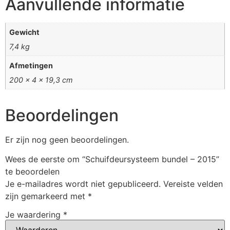
Aanvullende informatie
Gewicht
7,4 kg
Afmetingen
200 × 4 × 19,3 cm
Beoordelingen
Er zijn nog geen beoordelingen.
Wees de eerste om “Schuifdeursysteem bundel – 2015”
te beoordelen
Je e-mailadres wordt niet gepubliceerd.
Vereiste velden
zijn gemarkeerd met
*
Je waardering
*