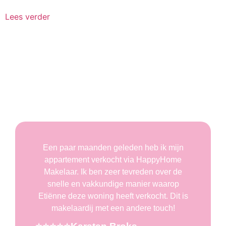
Lees verder
Wat onze klanten over ons zeggen
Een paar maanden geleden heb ik mijn
appartement verkocht via HappyHome
Makelaar. Ik ben zeer tevreden over de
snelle en vakkundige manier waarop
Etiënne deze woning heeft verkocht. Dit is
makelaardij met een andere touch!