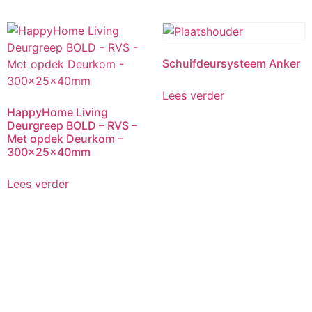
Schuifdeursysteem Anker
Lees verder
HappyHome Living
Deurgreep BOLD – RVS –
Met opdek Deurkom –
300x25x40mm
Lees verder
Wat onze klanten over ons zeggen