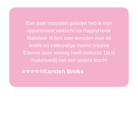
Een paar maanden geleden heb ik mijn
appartement verkocht via HappyHome
Makelaar. Ik ben zeer tevreden over de
snelle en vakkundige manier waarop
Etiënne deze woning heeft verkocht. Dit is
makelaardij met een andere touch!
⭐️⭐️⭐️⭐️⭐️Karsten Broks