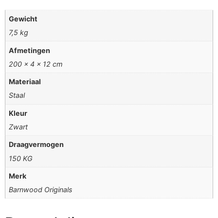
Gewicht
7,5 kg
Afmetingen
200 × 4 × 12 cm
Materiaal
Staal
Kleur
Zwart
Draagvermogen
150 KG
Merk
Barnwood Originals