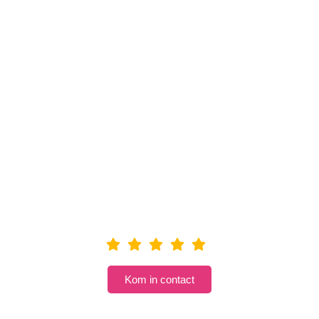
Kop koffie?
Kom in contact