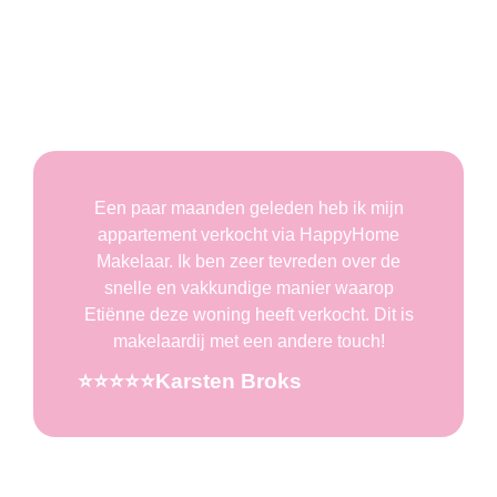
Wat onze klanten over ons zeggen
Een paar maanden geleden heb ik mijn
appartement verkocht via HappyHome
Makelaar. Ik ben zeer tevreden over de
snelle en vakkundige manier waarop
Etiënne deze woning heeft verkocht. Dit is
makelaardij met een andere touch!
⭐️⭐️⭐️⭐️⭐️Karsten Broks