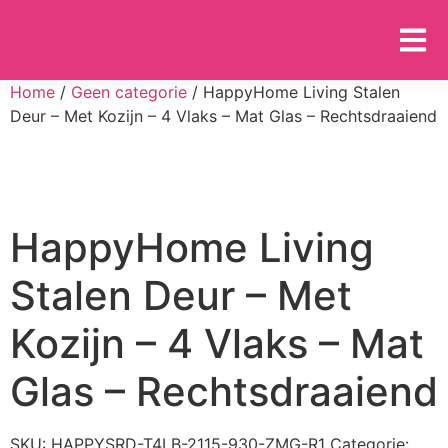
Home
/
Geen categorie
/ HappyHome Living Stalen
Deur – Met Kozijn – 4 Vlaks – Mat Glas – Rechtsdraaiend
HappyHome Living
Stalen Deur – Met
Kozijn – 4 Vlaks – Mat
Glas – Rechtsdraaiend
SKU:
HAPPYSRD-T4LB-2115-930-ZMG-R1
Categorie: