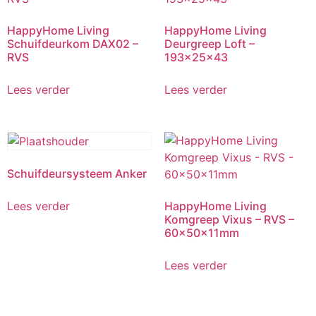
HappyHome Living
HappyHome Living
Schuifdeurkom DAX02 –
Deurgreep Loft –
RVS
193x25x43
Lees verder
Lees verder
Schuifdeursysteem Anker
Lees verder
HappyHome Living
Komgreep Vixus – RVS –
60x50x11mm
Lees verder