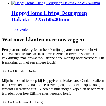
HappyHome Living Deurgreep
Dakota – 225x60x40mm
Lees verder
Wat onze klanten over ons zeggen
Een paar maanden geleden heb ik mijn appartement verkocht via
HappyHome Makelaar. Ik ben zeer tevreden over de snelle en
vakkundige manier waarop Etiënne deze woning heeft verkocht. Dit
is makelaardij met een andere touch!
⭐️⭐️⭐️⭐️⭐️Karsten Broks
Mijn huis stond te koop bij HappyHome Makelaars. Omdat ik alleen
in het weekend tijd had om te bezichtigen, kon ik zelfs op zondag
terecht! Ontzettend fijn! Ik heb het huis mogen kopen en ik ben zeer
tevreden over hoe Etiënne alles geregeld heeft.
⭐️⭐️⭐️⭐️⭐️Jade van den Berg