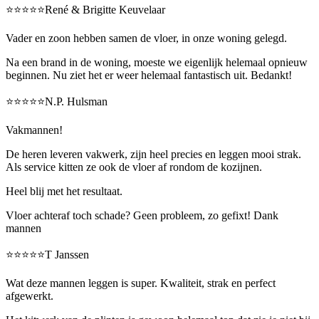
⭐️⭐️⭐️⭐️⭐️René & Brigitte Keuvelaar
Vader en zoon hebben samen de vloer, in onze woning gelegd.
Na een brand in de woning, moeste we eigenlijk helemaal opnieuw
beginnen. Nu ziet het er weer helemaal fantastisch uit. Bedankt!
⭐️⭐️⭐️⭐️⭐️N.P. Hulsman
Vakmannen!
De heren leveren vakwerk, zijn heel precies en leggen mooi strak.
Als service kitten ze ook de vloer af rondom de kozijnen.
Heel blij met het resultaat.
Vloer achteraf toch schade? Geen probleem, zo gefixt! Dank
mannen
⭐️⭐️⭐️⭐️⭐️T Janssen
Wat deze mannen leggen is super. Kwaliteit, strak en perfect
afgewerkt.