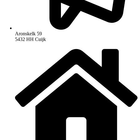
Aronskelk 59
5432 HH Cuijk