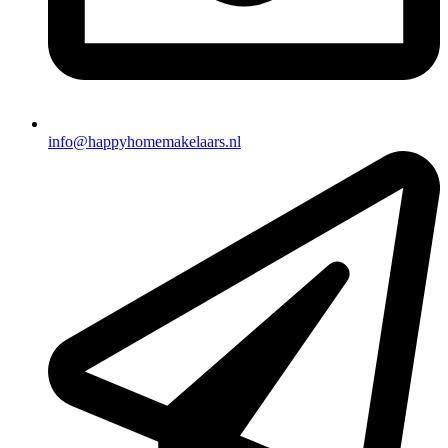
info@happyhomemakelaars.nl