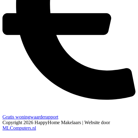
Gratis woningwaarderapport
Copyright 2026 HappyHome Makelaars | Website door
MLComputers.nl