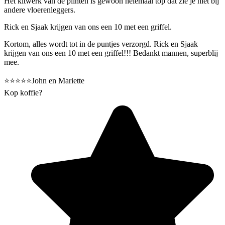
Het kitwerk van de plinten is gewoon helemaal top dat zie je niet bij
andere vloerenleggers.
Rick en Sjaak krijgen van ons een 10 met een griffel.
Kortom, alles wordt tot in de puntjes verzorgd. Rick en Sjaak
krijgen van ons een 10 met een griffel!!! Bedankt mannen, superblij
mee.
⭐️⭐️⭐️⭐️⭐️John en Mariette
Kop koffie?